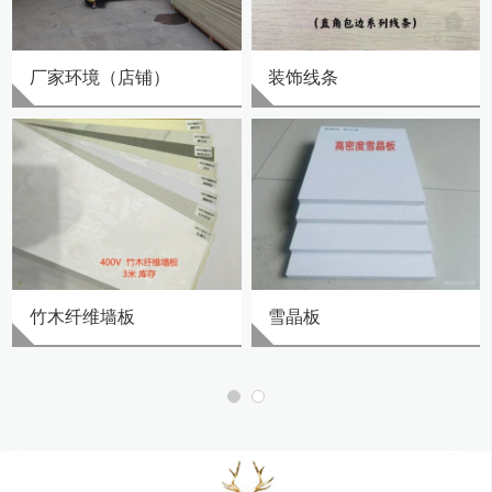
厂家环境（店铺）
装饰线条
竹木纤维墙板
雪晶板