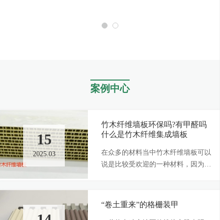
墙板
案例中心
竹木纤维墙板环保吗?有甲醛吗
什么是竹木纤维集成墙板
15
在众多的材料当中竹木纤维墙板可以
2025.03
说是比较受欢迎的一种材料，因为是
装修房屋的一个材料所以人们对于竹
木纤维墙板环保吗？有甲醛吗？
“卷土重来”的格栅装甲
14