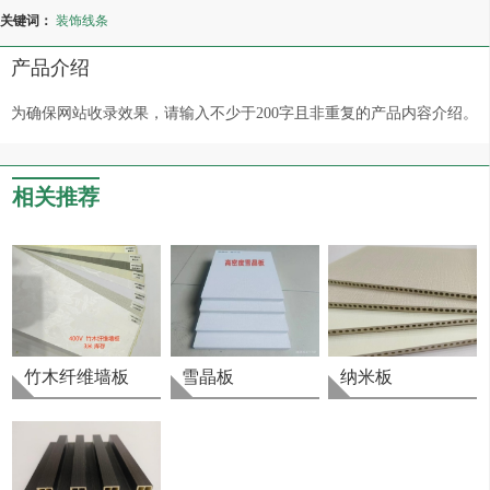
关键词：
装饰线条
产品介绍
为确保网站收录效果，请输入不少于200字且非重复的产品内容介绍。
相关推荐
竹木纤维墙板
雪晶板
纳米板