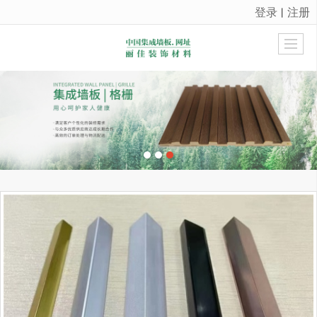
登录
注册
丨
很遗憾，因您的浏览器版本过低导致无法获得最佳浏览体验，推荐下载安装谷歌浏览器！