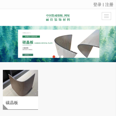
登录
注册
丨
很遗憾，因您的浏览器版本过低导致无法获得最佳浏览体验，推荐下载安装谷歌浏览器！
碳晶板