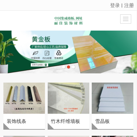
登录
注册
丨
很遗憾，因您的浏览器版本过低导致无法获得最佳浏览体验，推荐下载安装谷歌浏览器！
装饰线条
竹木纤维墙板
雪晶板