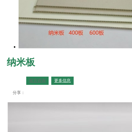
纳米板
留言咨询
更多信息
分享：